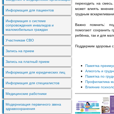
переходить на смесь
может влиять мнение
Информация для пациентов
грудным вскармливани
Информация о системе
Важно помнить: по
сопровождения инвалидов и
помогают сохранить г
маломобильных граждан
ребёнка, так и для мат
Участникам СВО
Поддержим здоровье с
Запись на прием
Запись на платный прием
Памятка преимущ
Алкоголь и груд
Информация для юридических лиц
Памятка по гру
Профилактика м
Информация для специалистов
Влияние психоло
Медицинские работники
Модернизация первичного звена
здравоохранения