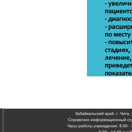
Забайкальский край, г. Чита, 
Справочно-информационный отде
Часы работы учреждения: 8.00 - 
9.00 - 14.00 в су