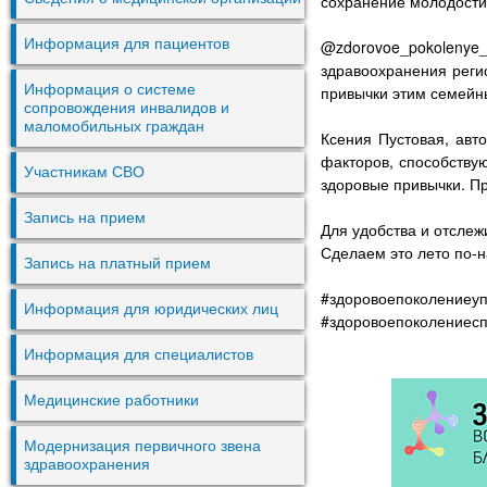
сохранение молодости
Информация для пациентов
@zdorovoe_pokoleny
здравоохранения реги
Информация о системе
привычки этим семей
сопровождения инвалидов и
маломобильных граждан
Ксения Пустовая, авт
факторов, способству
Участникам СВО
здоровые привычки. Пр
Запись на прием
Для удобства и отсле
Сделаем это лето по-н
Запись на платный прием
#здоровоепоколениеу
Информация для юридических лиц
#здоровоепоколениес
Информация для специалистов
Медицинские работники
Модернизация первичного звена
здравоохранения