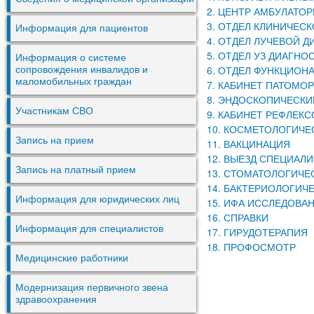
2. ЦЕНТР АМБУЛАТО
3. ОТДЕЛ КЛИНИЧЕС
Информация для пациентов
4. ОТДЕЛ ЛУЧЕВОЙ 
5. ОТДЕЛ УЗ ДИАГНО
Информация о системе
6. ОТДЕЛ ФУНКЦИОН
сопровождения инвалидов и
маломобильных граждан
7. КАБИНЕТ ПАТОМ
8. ЭНДОСКОПИЧЕСКИ
Участникам СВО
9. КАБИНЕТ РЕФЛЕК
10. КОСМЕТОЛОГИЧЕ
Запись на прием
11. ВАКЦИНАЦИЯ
12. ВЫЕЗД СПЕЦИАЛ
Запись на платный прием
13. СТОМАТОЛОГИЧЕ
14. БАКТЕРИОЛОГИЧ
Информация для юридических лиц
15. ИФА ИССЛЕДОВА
16. СПРАВКИ
Информация для специалистов
17. ГИРУДОТЕРАПИЯ
18. ПРОФОСМОТР
Медицинские работники
Модернизация первичного звена
здравоохранения