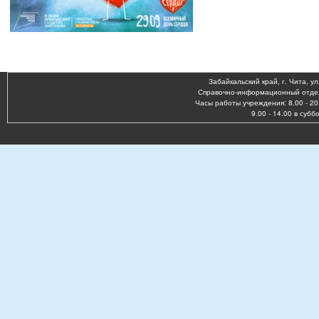
Забайкальский край, г. Чита, ул
Справочно-информационный отдел:
Часы работы учреждения: 8.00 - 20
9.00 - 14.00 в субб