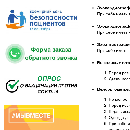
Эхокардиограф
При себе иметь 
Эхокардиограф
При себе иметь 
Эхоангиография
При себе иметь 
Вызванные пот
Перед реги
Детям исс
Велоэргометрия
Не менее ч
Перед исс
В день исс
Одежда дол
При себе 
пациента (