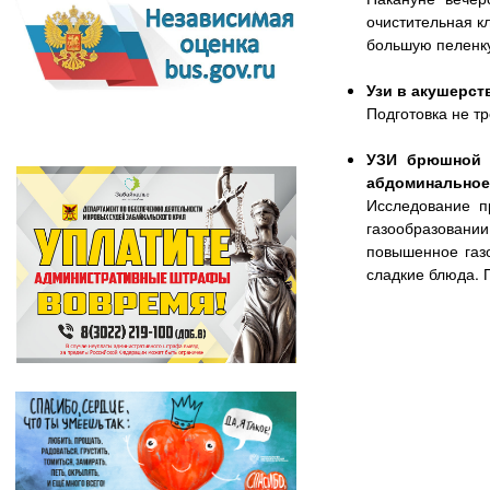
очистительная к
большую пеленк
Узи в акушерст
Подготовка не т
УЗИ брюшной п
абдоминальное 
Исследование п
газообразован
повышенное газо
сладкие блюда. 