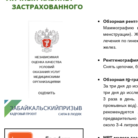
Обзорная рентг
Маммографию в
менструации). 
лечения по гине
желез.
Рентгенография
Снять цепочки, 
Обзорная rg-гр
За три дня до и
три дня до иссл
3 раза в день.
промывных вод).
рекомендуется 
предварительно
около 3-4 литро
МРТ малого таз