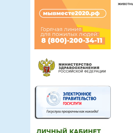
животны