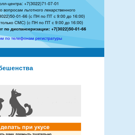
олл-центра: +7(3022)71-07-01
по вопросам льготного лекарственного
022)50-01-66 (с ПН по ПТ с 9:00 до 16:00)
только СМС) (с ПН по ПТ с 9:00 до 16:00)
г по диспансеризации: +7(3022)50-01-66
ом по телефонам регистратуры
бешенства