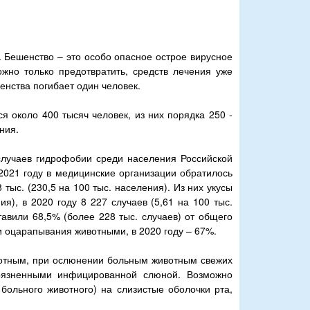
 Бешенство – это особо опасное острое вирусное
жно только предотвратить, средств лечения уже
енства погибает один человек.
 около 400 тысяч человек, из них порядка 250 -
ния.
 случаев гидрофобии среди населения Российской
2021 году в медицинские организации обратилось
 тыс. (230,5 на 100 тыс. населения). Из них укусы
ия), в 2020 году 8 227 случаев (5,61 на 100 тыс.
тавили 68,5% (более 228 тыс. случаев) от общего
 оцарапывания животными, в 2020 году – 67%.
вотным, при ослюнении больным животным свежих
грязненными инфицированной слюной. Возможно
ольного животного) на слизистые оболочки рта,