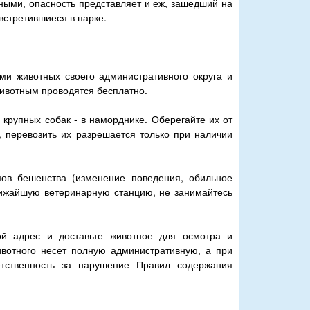
ными, опасность представляет и еж, зашедший на
встретившиеся в парке.
ми животных своего административного округа и
животным проводятся бесплатно.
 крупных собак - в наморднике. Оберегайте их от
, перевозить их разрешается только при наличии
ов бешенства (изменение поведения, обильное
ближайшую ветеринарную станцию, не занимайтесь
ой адрес и доставьте животное для осмотра и
вотного несет полную административную, а при
етственность за нарушение Правил содержания