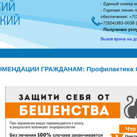
- Единый номер к
Перейти
- Горячая линия 
к
обеспечения: +7(3
основному
+7(924)383-0038 (
-
Получение услу
содержанию
Вызов врача на д
ОМЕНДАЦИИ ГРАЖДАНАМ: Профилактика 