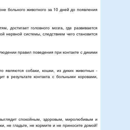
люне больного животного за 10 дней до появления
ям, достигает головного мозга, где развивается
й нервной системы, следствием чего становится
людении правил поведения при контакте с дикими
о являются собаки, кошки, из диких животных -
ит в результате контакта с больными коровами,
 выглядит спокойным, здоровым, миролюбивым и
ки, не гладьте, не кормите и не приносите домой!