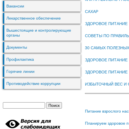
Вакансии
САХАР
Лекарственное обеспечение
ЗДОРОВОЕ ПИТАНИЕ
Вышестоящие и контролирующие
СОВЕТЫ ПО ПРАВИЛ
органы
30 САМЫХ ПОЛЕЗНЫХ
Документы
ЗДОРОВОЕ ПИТАНИЕ
Профилактика
ЗДОРОВОЕ ПИТАНИЕ 
Горячие линии
ИЗБЫТОЧНЫЙ ВЕС И
Противодействие коррупции
П
Ф
Питание взрослого на
о
и
о
Планируем здоровое п
с