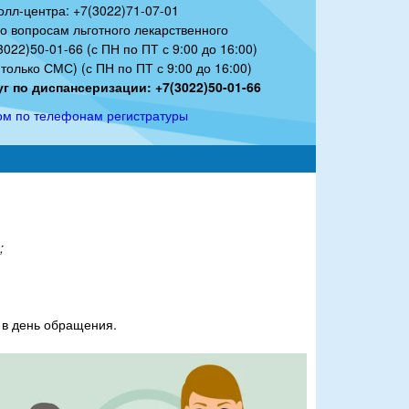
олл-центра: +7(3022)71-07-01
по вопросам льготного лекарственного
022)50-01-66 (с ПН по ПТ с 9:00 до 16:00)
только СМС) (с ПН по ПТ с 9:00 до 16:00)
г по диспансеризации: +7(3022)50-01-66
ом по телефонам регистратуры
;
 в день обращения.