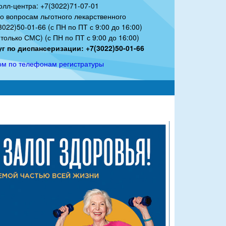
олл-центра: +7(3022)71-07-01
по вопросам льготного лекарственного
022)50-01-66 (с ПН по ПТ с 9:00 до 16:00)
только СМС) (с ПН по ПТ с 9:00 до 16:00)
г по диспансеризации: +7(3022)50-01-66
ом по телефонам регистратуры